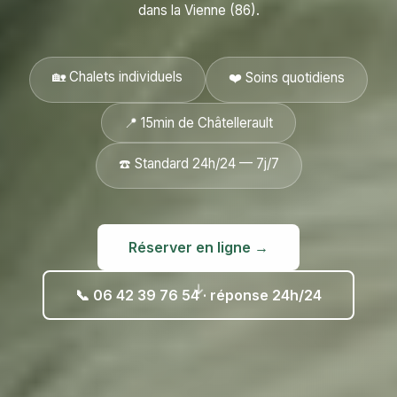
dans la Vienne (86).
🏡 Chalets individuels
❤️ Soins quotidiens
📍 15min de Châtellerault
☎️ Standard 24h/24 — 7j/7
Réserver en ligne →
↓
📞 06 42 39 76 54 · réponse 24h/24