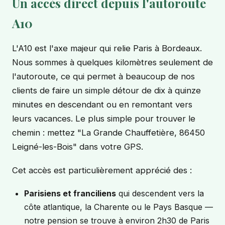
Un accès direct depuis l'autoroute
A10
L'A10 est l'axe majeur qui relie Paris à Bordeaux.
Nous sommes à quelques kilomètres seulement de
l'autoroute, ce qui permet à beaucoup de nos
clients de faire un simple détour de dix à quinze
minutes en descendant ou en remontant vers
leurs vacances. Le plus simple pour trouver le
chemin : mettez "La Grande Chauffetière, 86450
Leigné-les-Bois" dans votre GPS.
Cet accès est particulièrement apprécié des :
Parisiens et franciliens
qui descendent vers la
côte atlantique, la Charente ou le Pays Basque —
notre pension se trouve à environ 2h30 de Paris