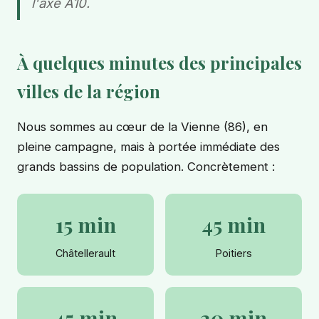
l'axe A10.
À quelques minutes des principales
villes de la région
Nous sommes au cœur de la Vienne (86), en
pleine campagne, mais à portée immédiate des
grands bassins de population. Concrètement :
15 min
45 min
Châtellerault
Poitiers
45 min
20 min