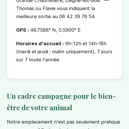
Grande Chauffetière, Leigné-les-Bois" —
Thomas ou Flavie vous indiquent la
meilleure sortie au 06 42 39 76 54
GPS :
46.7588° N, 0.5900° E
Horaires d'accueil :
9h-12h et 14h-18h
(mardi et jeudi : matin uniquement), 7 jours
sur 7 toute l'année
Un cadre campagne pour le bien-
être de votre animal
Notre emplacement n'est pas seulement pratique